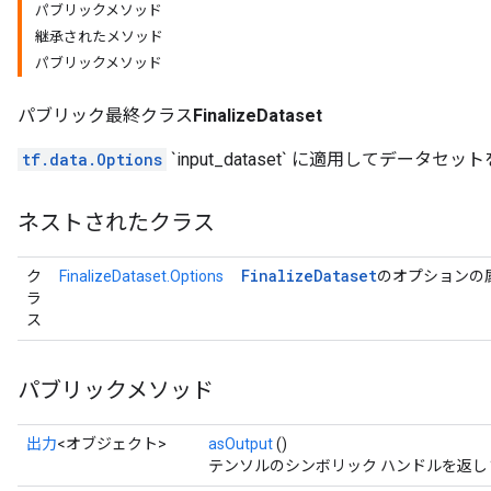
パブリックメソッド
継承されたメソッド
パブリックメソッド
パブリック最終クラス
FinalizeDataset
tf.data.Options
`input_dataset` に適用してデータセ
ネストされたクラス
Finalize
Dataset
ク
FinalizeDataset.Options
のオプションの
ラ
ス
パブリックメソッド
出力
<オブジェクト>
asOutput
()
テンソルのシンボリック ハンドルを返し