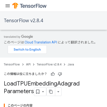
TensorFlow v2.8.4
このページは
Cloud Translation API
によって翻訳されました。
TensorFlow
API
TensorFlow v2.8.4
Java
この情報は役に立ちましたか？
Load
TPUEmbedding
Adagrad
Parameters
rs
mParameters
rs
このページの内容