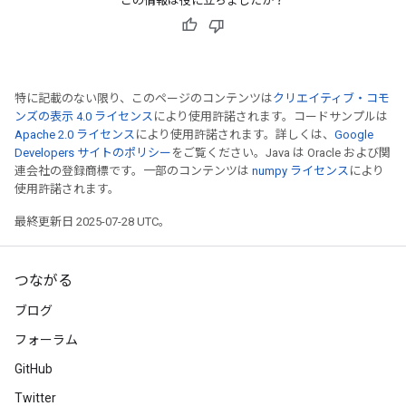
この情報は役に立ちましたか？
特に記載のない限り、このページのコンテンツは
クリエイティブ・コモ
ンズの表示 4.0 ライセンス
により使用許諾されます。コードサンプルは
Apache 2.0 ライセンス
により使用許諾されます。詳しくは、
Google
Developers サイトのポリシー
をご覧ください。Java は Oracle および関
連会社の登録商標です。一部のコンテンツは
numpy ライセンス
により
使用許諾されます。
最終更新日 2025-07-28 UTC。
つながる
ブログ
フォーラム
GitHub
Twitter