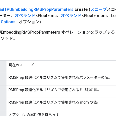
ad
TPUEmbedding
RMSProp
Parameters
create
(
スコープ
スコ
メーター、
オペランド
<Float> ms、
オペランド
<Float> mom、Lo
、
Options
.
.
.
オプション)
PUEmbeddingRMSPropParameters オペレーションをラ
メソッド。
現在のスコープ
RMSProp 最適化アルゴリズムで使用されるパラメーターの値。
RMSProp 最適化アルゴリズムで使用されるミリ秒の値。
RMSProp 最適化アルゴリズムで使用される mom の値。
オプションの属性値を持ちます