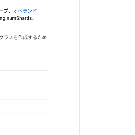
ープ、
オペランド
ng num
Shards、
ップするクラスを作成するため