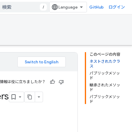
/
GitHub
ログイン
このページの内容
ネストされたクラ
ス
パブリックメソッ
ド
情報は役に立ちましたか？
継承されたメソッ
ド
rs
パブリックメソッ
ド