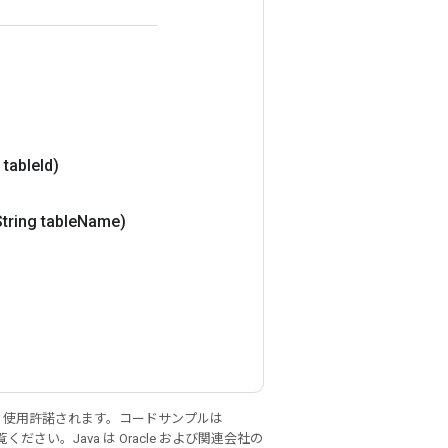
 table
Id)
String table
Name)
り使用許諾されます。コードサンプルは
ください。Java は Oracle および関連会社の