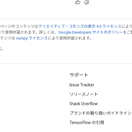
のページのコンテンツは
クリエイティブ・コモンズの表示 4.0 ライセンス
によ
より使用許諾されます。詳しくは、
Google Developers サイトのポリシー
をご覧
ンテンツは
numpy ライセンス
により使用許諾されます。
TC。
サポート
Issue Tracker
リリースノート
Stack Overflow
ブランドの取り扱いガイドライン
TensorFlow の引用