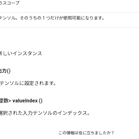
のスコープ
テンソル。そのうちの 1 つだけが使用可能になります。
 の新しいインスタンス
出力
()
テンソルに設定されます。
整数>
value
Index
()
内の選択された入力テンソルのインデックス。
この情報は役に立ちましたか？