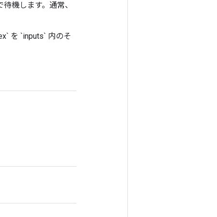
まで待機します。通常、
 を `inputs` 内のそ