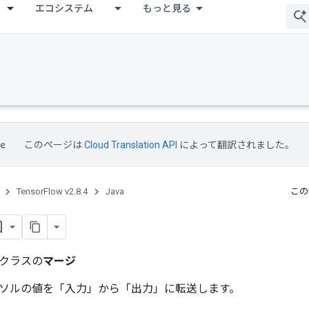
エコシステム
もっと見る
このページは
Cloud Translation API
によって翻訳されました。
TensorFlow v2.8.4
Java
この
クラスの
マージ
ソルの値を「入力」から「出力」に転送します。