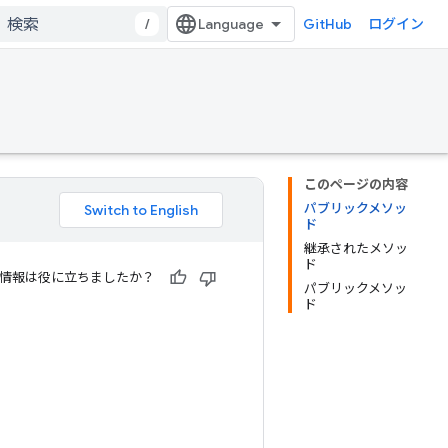
/
GitHub
ログイン
このページの内容
パブリックメソッ
ド
継承されたメソッ
ド
情報は役に立ちましたか？
パブリックメソッ
ド