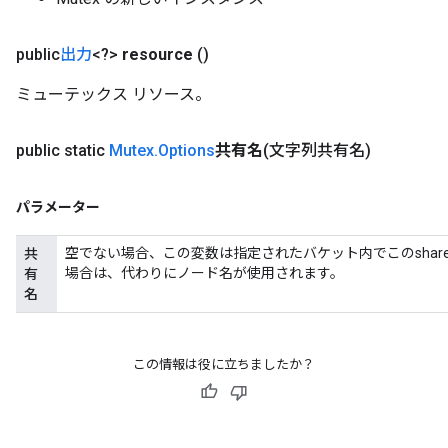
public
出力
<?>
resource
()
ミューテックス リソース。
public static
Mutex
.
Options
共有名
(文字列共有名)
パラメーター
空でない場合、この変数は指定されたバケット内でこのshare
共
場合は、代わりにノード名が使用されます。
有
名
この情報は役に立ちましたか？