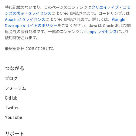
特に記載のない限り、このページのコンテンツは
クリエイティブ・コモ
ンズの表示 4.0 ライセンス
により使用許諾されます。コードサンプルは
Apache 2.0 ライセンス
により使用許諾されます。詳しくは、
Google
Developers サイトのポリシー
をご覧ください。Java は Oracle および関
連会社の登録商標です。一部のコンテンツは
numpy ライセンス
により
使用許諾されます。
最終更新日 2025-07-28 UTC。
つながる
ブログ
フォーラム
GitHub
Twitter
YouTube
サポート