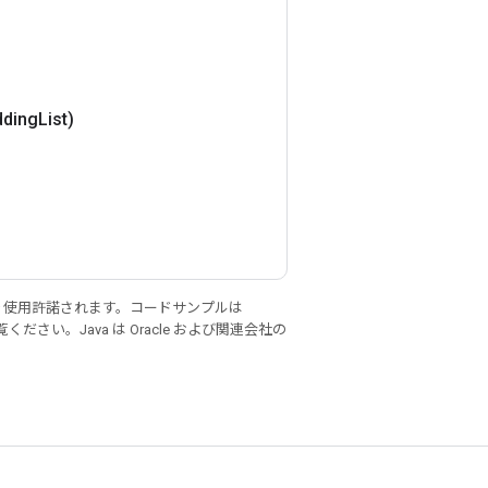
dding
List)
り使用許諾されます。コードサンプルは
ください。Java は Oracle および関連会社の