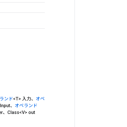
ランド
<T> 入力、
オペ
Input、
オペランド
ter、Class<V> out