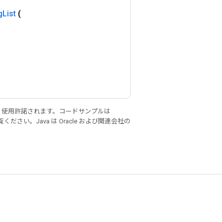
g
List
(
り使用許諾されます。コードサンプルは
ください。Java は Oracle および関連会社の