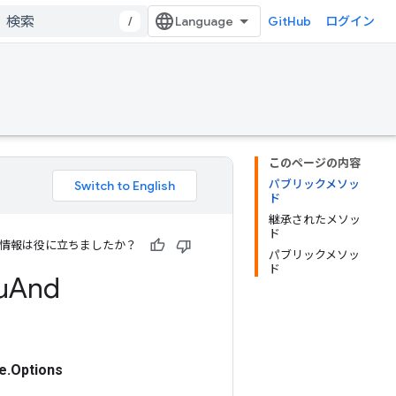
/
GitHub
ログイン
このページの内容
パブリックメソッ
ド
継承されたメソッ
ド
情報は役に立ちましたか？
パブリックメソッ
ド
u
And
e.Options