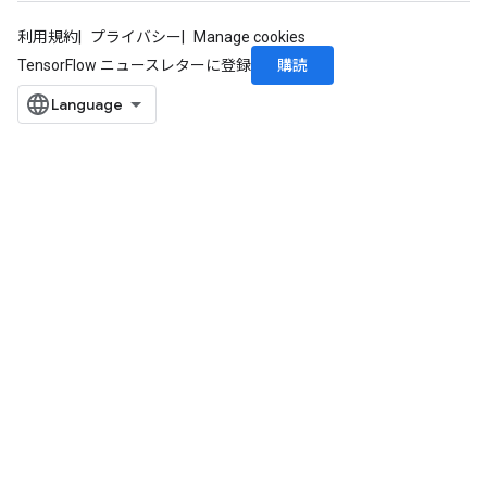
ghtParameters
利用規約
プライバシー
Manage cookies
meters
購読
TensorFlow ニュースレターに登録
adParameters
rameters
eters
ientDescentParameters