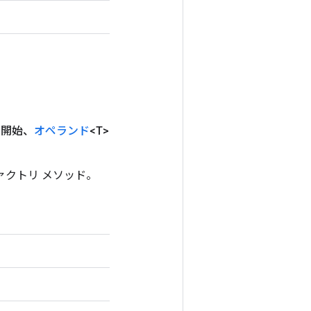
>開始、
オペランド
<T>
ファクトリ メソッド。