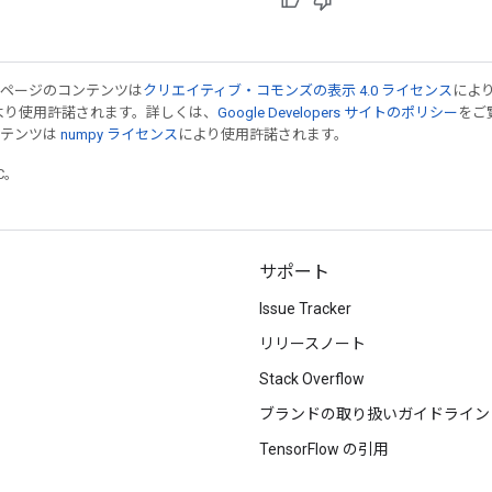
のページのコンテンツは
クリエイティブ・コモンズの表示 4.0 ライセンス
によ
より使用許諾されます。詳しくは、
Google Developers サイトのポリシー
をご覧
ンテンツは
numpy ライセンス
により使用許諾されます。
TC。
サポート
Issue Tracker
リリースノート
Stack Overflow
ブランドの取り扱いガイドライン
TensorFlow の引用