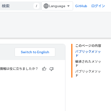
/
GitHub
ログイン
このページの内容
パブリックメソッ
ド
継承されたメソッ
ド
情報は役に立ちましたか？
パブリックメソッ
ド