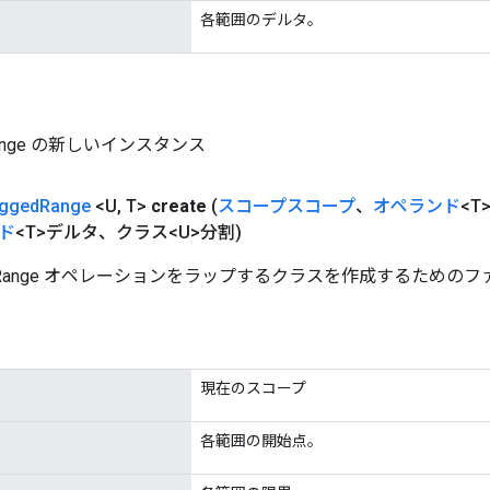
各範囲のデルタ。
Range の新しいインスタンス
gged
Range
<U
,
T>
create
(
スコープスコープ
、
オペランド
<T
ド
<T>デルタ、クラス<U>分割)
edRange オペレーションをラップするクラスを作成するための
現在のスコープ
各範囲の開始点。