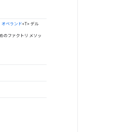
、
オペランド
<T> デル
ためのファクトリ メソッ