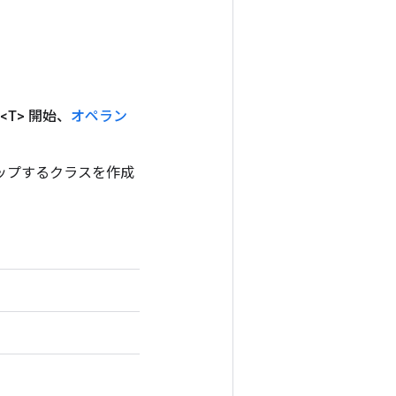
<T> 開始、
オペラン
ラップするクラスを作成