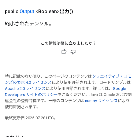
public
Output
<Boolean>
出力
()
縮小されたテンソル。
この情報は役に立ちましたか？
特に記載のない限り、このページのコンテンツは
クリエイティブ・コモ
ンズの表示 4.0 ライセンス
により使用許諾されます。コードサンプルは
Apache 2.0 ライセンス
により使用許諾されます。詳しくは、
Google
Developers サイトのポリシー
をご覧ください。Java は Oracle および関
連会社の登録商標です。一部のコンテンツは
numpy ライセンス
により
使用許諾されます。
最終更新日 2025-07-28 UTC。