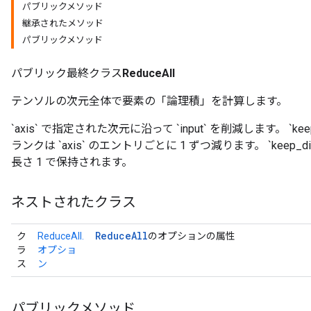
パブリックメソッド
継承されたメソッド
パブリックメソッド
パブリック最終クラス
ReduceAll
テンソルの次元全体で要素の「論理積」を計算します。
`axis` で指定された次元に沿って `input` を削減します。 `ke
ランクは `axis` のエントリごとに 1 ずつ減ります。 `keep_
長さ 1 で保持されます。
ネストされたクラス
Reduce
All
ク
ReduceAll.
のオプションの属性
ラ
オプショ
ス
ン
パブリックメソッド