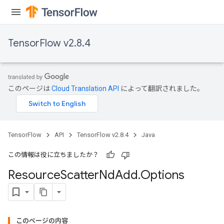
TensorFlow v2.8.4
このページは
Cloud Translation API
によって翻訳されました。
TensorFlow
API
TensorFlow v2.8.4
Java
この情報は役に立ちましたか？
Resource
Scatter
Nd
Add
.
Options
このページの内容