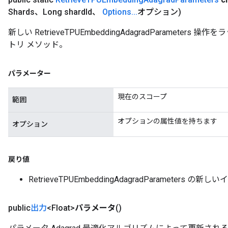
Shards、Long shard
Id、
Options
.
.
.
オプション)
新しい RetrieveTPUEmbeddingAdagradParamet
トリ メソッド。
パラメーター
現在のスコープ
範囲
オプションの属性値を持ちます
オプション
戻り値
RetrieveTPUEmbeddingAdagradParameters の
public
出力
<Float>
パラメータ
()