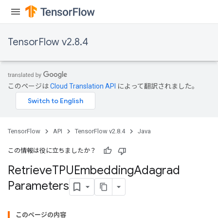
TensorFlow v2.8.4
このページは
Cloud Translation API
によって翻訳されました。
m
TensorFlow
API
TensorFlow v2.8.4
Java
この情報は役に立ちましたか？
Retrieve
TPUEmbedding
Adagrad
rs
Parameters
eters
ntumParameters
ters
このページの内容