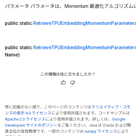
パラメータ パラメータは、Momentum 最適化アルゴリズ
public static
Retrieve
TPUEmbedding
Momentum
Parameter
public static
Retrieve
TPUEmbedding
Momentum
Parameter
Name)
この情報は役に立ちましたか？
特に記載のない限り、このページのコンテンツは
クリエイティブ・コモ
ンズの表示 4.0 ライセンス
により使用許諾されます。コードサンプルは
Apache 2.0 ライセンス
により使用許諾されます。詳しくは、
Google
Developers サイトのポリシー
をご覧ください。Java は Oracle および関
連会社の登録商標です。一部のコンテンツは
numpy ライセンス
により