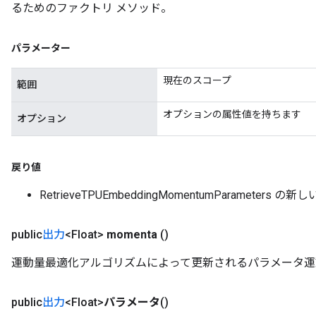
るためのファクトリ メソッド。
パラメーター
現在のスコープ
範囲
オプションの属性値を持ちます
オプション
戻り値
RetrieveTPUEmbeddingMomentumParameters
public
出力
<Float>
momenta
()
運動量最適化アルゴリズムによって更新されるパラメータ運
public
出力
<Float>
パラメータ
()