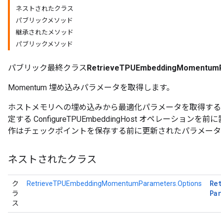
ネストされたクラス
パブリックメソッド
adParameters
継承されたメソッド
rameters
パブリックメソッド
eters
ientDescentParameters
パブリック最終クラス
RetrieveTPUEmbeddingMomentum
Momentum 埋め込みパラメータを取得します。
ホストメモリへの埋め込みから最適化パラメータを取得する
定する ConfigureTPUEmbeddingHost オペレーシ
作はチェックポイントを保存する前に更新されたパラメータ
ネストされたクラス
Re
ク
RetrieveTPUEmbeddingMomentumParameters.Options
Pa
ラ
ス