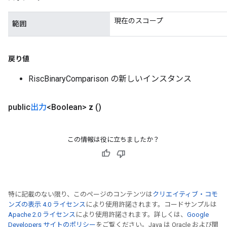
現在のスコープ
範囲
戻り値
RiscBinaryComparison の新しいインスタンス
public
出力
<Boolean>
z
()
この情報は役に立ちましたか？
特に記載のない限り、このページのコンテンツは
クリエイティブ・コモ
ンズの表示 4.0 ライセンス
により使用許諾されます。コードサンプルは
Apache 2.0 ライセンス
により使用許諾されます。詳しくは、
Google
Developers サイトのポリシー
をご覧ください。Java は Oracle および関