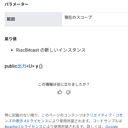
パラメーター
現在のスコープ
範囲
戻り値
RiscBitcast の新しいインスタンス
public
出力
<U>
y
()
この情報は役に立ちましたか？
特に記載のない限り、このページのコンテンツは
クリエイティブ・コモ
ンズの表示 4.0 ライセンス
により使用許諾されます。コードサンプルは
Apache 2.0 ライセンス
により使用許諾されます。詳しくは、
Google