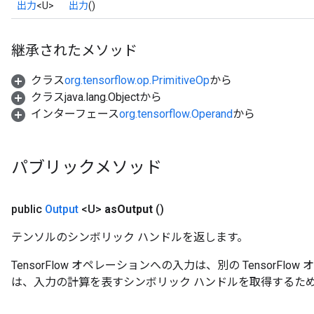
出力
<U>
出力
()
継承されたメソッド
クラス
org.tensorflow.op.PrimitiveOp
から
クラスjava.lang.Objectから
インターフェース
org.tensorflow.Operand
から
パブリックメソッド
public
Output
<U>
as
Output
()
テンソルのシンボリック ハンドルを返します。
TensorFlow オペレーションへの入力は、別の TensorF
は、入力の計算を表すシンボリック ハンドルを取得するた