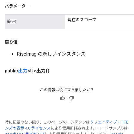
パラメーター
現在のスコープ
範囲
戻り値
RiscImag の新しいインスタンス
public
出力
<U>
出力
()
この情報は役に立ちましたか？
特に記載のない限り、このページのコンテンツは
クリエイティブ・コモ
ンズの表示 4.0 ライセンス
により使用許諾されます。コードサンプルは