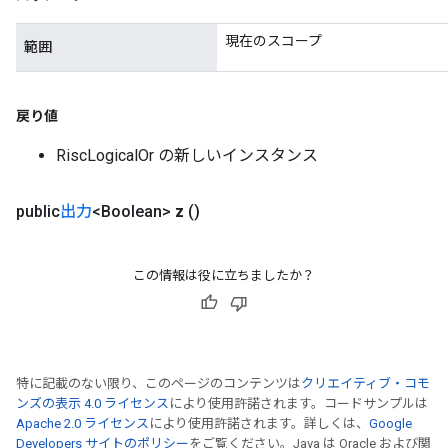
現在のスコープ
範囲
戻り値
RiscLogicalOr の新しいインスタンス
public
出力
<Boolean>
z
()
この情報は役に立ちましたか？
特に記載のない限り、このページのコンテンツは
クリエイティブ・コモ
ンズの表示 4.0 ライセンス
により使用許諾されます。コードサンプルは
Apache 2.0 ライセンス
により使用許諾されます。詳しくは、
Google
Developers サイトのポリシー
をご覧ください。Java は Oracle および関