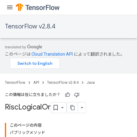
TensorFlow v2.8.4
このページは
Cloud Translation API
によって翻訳されました。
TensorFlow
API
TensorFlow v2.8.4
Java
この情報は役に立ちましたか？
Risc
Logical
Or
このページの内容
パブリックメソッド