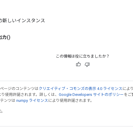
al の新しいインスタンス
出力
()
この情報は役に立ちましたか？
のページのコンテンツは
クリエイティブ・コモンズの表示 4.0 ライセンス
によ
より使用許諾されます。詳しくは、
Google Developers サイトのポリシー
をご覧
ンテンツは
numpy ライセンス
により使用許諾されます。
TC。