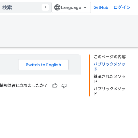
/
GitHub
ログイン
このページの内容
パブリックメソッ
ド
継承されたメソッ
ド
情報は役に立ちましたか？
パブリックメソッ
ド