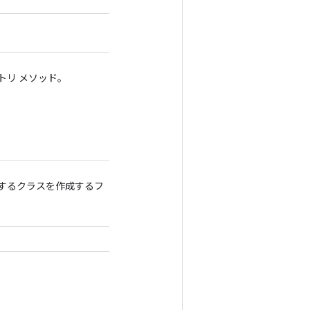
クトリ メソッド。
ップするクラスを作成するフ