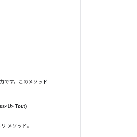
ンの出力です。このメソッド
s<U> Tout)
トリ メソッド。