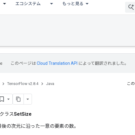
エコシステム
もっと見る
このページは
Cloud Translation API
によって翻訳されました。
TensorFlow v2.8.4
Java
この
クラス
SetSize
の最後の次元に沿った一意の要素の数。