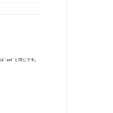
次元は `set` と同じです。