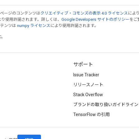
のページのコンテンツは
クリエイティブ・コモンズの表示 4.0 ライセンス
によ
より使用許諾されます。詳しくは、
Google Developers サイトのポリシー
をご覧
ンテンツは
numpy ライセンス
により使用許諾されます。
TC。
サポート
Issue Tracker
リリースノート
Stack Overflow
ブランドの取り扱いガイドライン
TensorFlow の引用