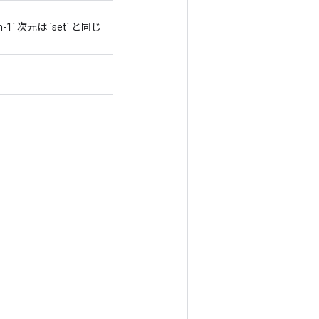
-1` 次元は `set` と同じ