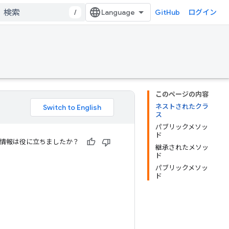
/
GitHub
ログイン
このページの内容
ネストされたクラ
ス
パブリックメソッ
ド
情報は役に立ちましたか？
継承されたメソッ
ド
パブリックメソッ
ド