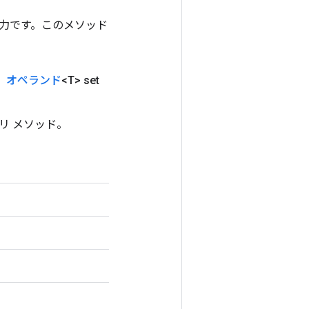
ンの出力です。このメソッド
s、
オペランド
<T> set
リ メソッド。