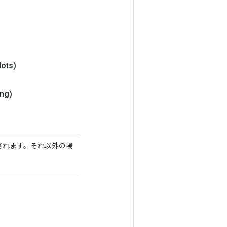
lots)
ng)
保護されます。それ以外の場