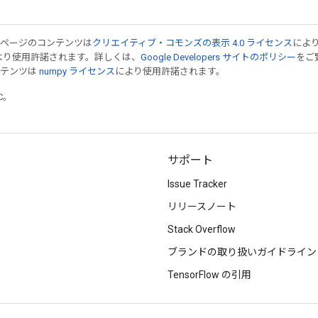
のページのコンテンツは
クリエイティブ・コモンズの表示 4.0 ライセンス
によ
より使用許諾されます。詳しくは、
Google Developers サイトのポリシー
をご覧
ンテンツは
numpy ライセンス
により使用許諾されます。
TC。
サポート
Issue Tracker
リリースノート
Stack Overflow
ブランドの取り扱いガイドライン
TensorFlow の引用