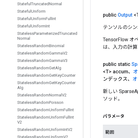
Stateful
Truncated
Normal
Stateful
Uniform
public
Output
<
Stateful
Uniform
Full
Int
Stateful
Uniform
Int
テンソルのシン
Stateless
Parameterized
Truncated
Normal
TensorFlo
Stateless
Random
Binomial
は、入力の計算
Stateless
Random
Gamma
V2
Stateless
Random
Gamma
V3
public static
Sp
Stateless
Random
Get
Alg
<T> accum、
オ
Stateless
Random
Get
Key
Counter
ンデックス、
オ
Stateless
Random
Get
Key
Counter
Alg
新しい Spars
Stateless
Random
Normal
V2
ソッド。
Stateless
Random
Poisson
Stateless
Random
Uniform
Full
Int
パラメータ
Stateless
Random
Uniform
Full
Int
V2
Stateless
Random
Uniform
Int
V2
範囲
Stateless
Random
Uniform
V2