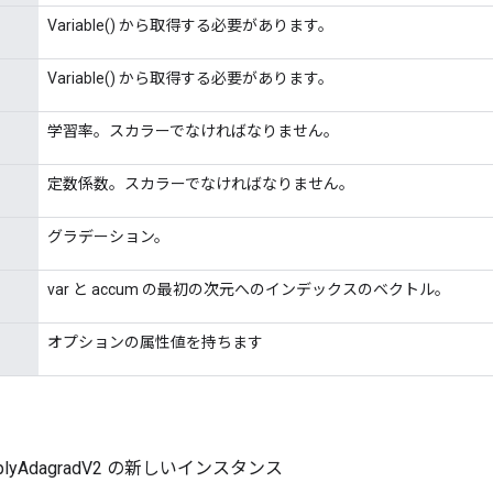
Variable() から取得する必要があります。
Variable() から取得する必要があります。
学習率。スカラーでなければなりません。
定数係数。スカラーでなければなりません。
グラデーション。
var と accum の最初の次元へのインデックスのベクトル。
オプションの属性値を持ちます
ApplyAdagradV2 の新しいインスタンス