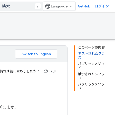
/
GitHub
ログイン
このページの内容
ネストされたクラ
ス
パブリックメソッ
ド
情報は役に立ちましたか？
継承されたメソッ
ド
パブリックメソッ
ド
更新します。