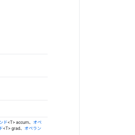
ンド
<T> accum、
オペ
ド
<T> grad、
オペラン