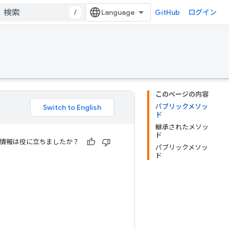
/
GitHub
ログイン
このページの内容
パブリックメソッ
ド
継承されたメソッ
ド
情報は役に立ちましたか？
パブリックメソッ
ド