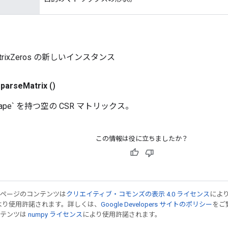
MatrixZeros の新しいインスタンス
sparse
Matrix
()
shape` を持つ空の CSR マトリックス。
この情報は役に立ちましたか？
のページのコンテンツは
クリエイティブ・コモンズの表示 4.0 ライセンス
によ
より使用許諾されます。詳しくは、
Google Developers サイトのポリシー
をご覧
ンテンツは
numpy ライセンス
により使用許諾されます。