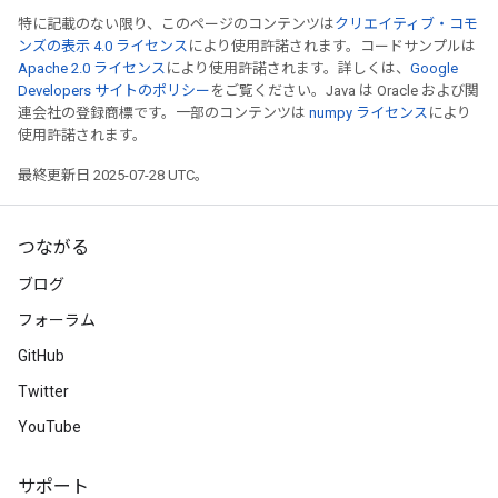
特に記載のない限り、このページのコンテンツは
クリエイティブ・コモ
ンズの表示 4.0 ライセンス
により使用許諾されます。コードサンプルは
Apache 2.0 ライセンス
により使用許諾されます。詳しくは、
Google
Developers サイトのポリシー
をご覧ください。Java は Oracle および関
連会社の登録商標です。一部のコンテンツは
numpy ライセンス
により
使用許諾されます。
最終更新日 2025-07-28 UTC。
つながる
ブログ
フォーラム
GitHub
Twitter
YouTube
サポート