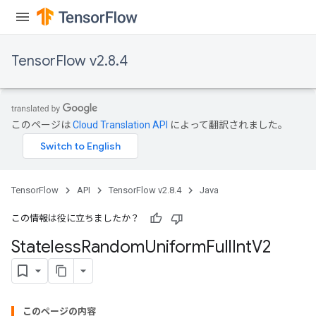
TensorFlow v2.8.4
このページは
Cloud Translation API
によって翻訳されました。
TensorFlow
API
TensorFlow v2.8.4
Java
この情報は役に立ちましたか？
Stateless
Random
Uniform
Full
Int
V2
このページの内容