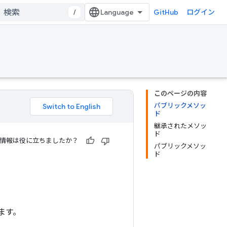
/
GitHub
ログイン
このページの内容
パブリックメソッ
ド
継承されたメソッ
ド
情報は役に立ちましたか？
パブリックメソッ
ド
ます。