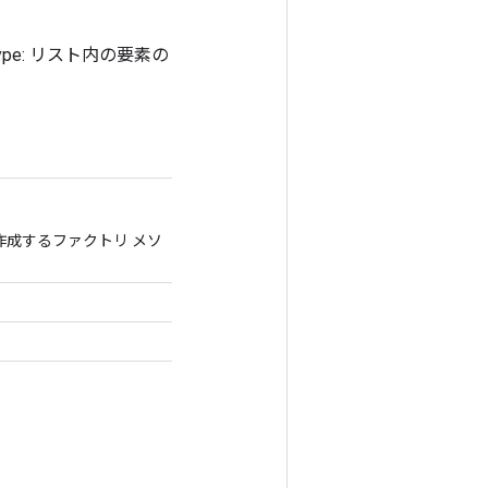
dtype: リスト内の要素の
スを作成するファクトリ メソ