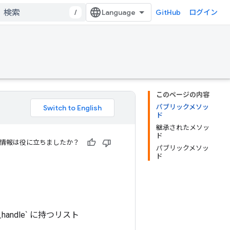
/
GitHub
ログイン
このページの内容
パブリックメソッ
ド
継承されたメソッ
ド
情報は役に立ちましたか？
パブリックメソッ
ド
andle` に持つリスト