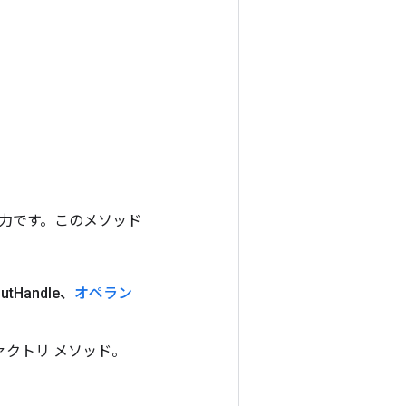
ンの出力です。このメソッド
ut
Handle、
オペラン
ファクトリ メソッド。