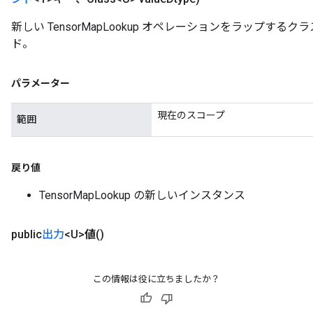
新しい TensorMapLookup オペレーションをラップす
ド。
パラメーター
現在のスコープ
範囲
戻り値
TensorMapLookup の新しいインスタンス
public
出力
<U>
値
()
この情報は役に立ちましたか？