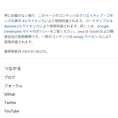
特に記載のない限り、このページのコンテンツは
クリエイティブ・コモ
ンズの表示 4.0 ライセンス
により使用許諾されます。コードサンプルは
Apache 2.0 ライセンス
により使用許諾されます。詳しくは、
Google
Developers サイトのポリシー
をご覧ください。Java は Oracle および関
連会社の登録商標です。一部のコンテンツは
numpy ライセンス
により
使用許諾されます。
最終更新日 2025-07-28 UTC。
つながる
ブログ
フォーラム
GitHub
Twitter
YouTube