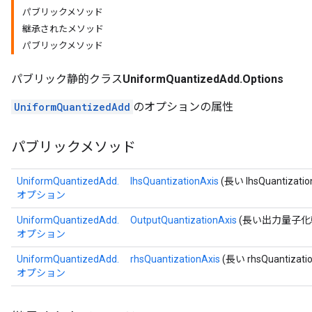
パブリックメソッド
継承されたメソッド
パブリックメソッド
パブリック静的クラス
UniformQuantizedAdd.Options
UniformQuantizedAdd
のオプションの属性
パブリックメソッド
UniformQuantizedAdd.
lhsQuantizationAxis
(長い lhsQuantizatio
オプション
UniformQuantizedAdd.
OutputQuantizationAxis
(長い出力量子化
オプション
UniformQuantizedAdd.
rhsQuantizationAxis
(長い rhsQuantizatio
オプション