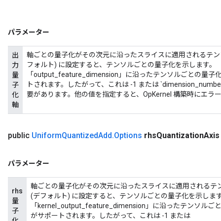
パラメーター
軸ごとの量子化がその次元に沿ったスライスに適用されるテンソル
出
フォルト) に設定すると、テンソルごとの量子化を示します。 
力
「output_feature_dimension」に沿ったテンソルご
量
トされます。したがって、これは -1 または `dimension_numbers.o
子
要があります。他の値を指定すると、OpKernel 構築時にエラ
化
軸
public
Uniform
Quantized
Add
.
Options
rhs
Quantization
Axis
パラメーター
軸ごとの量子化がその次元に沿ったスライスに適用されるテン
rhs
(デフォルト) に設定すると、テンソルごとの量子化を示します。
量
「kernel_output_feature_dimension」に沿っ
子
がサポートされます。したがって、これは -1 または
化