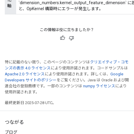
`dimension_numbers.kernel_output_feature_d
軸
と、OpKernel 構築時にエラーが発生します。
この情報は役に立ちましたか？
特に記載のない限り、このページのコンテンツは
クリエイティブ・コモ
ンズの表示 4.0 ライセンス
により使用許諾されます。コードサンプルは
Apache 2.0 ライセンス
により使用許諾されます。詳しくは、
Google
Developers サイトのポリシー
をご覧ください。Java は Oracle および関
連会社の登録商標です。一部のコンテンツは
numpy ライセンス
により
使用許諾されます。
最終更新日 2025-07-28 UTC。
つながる
ブログ