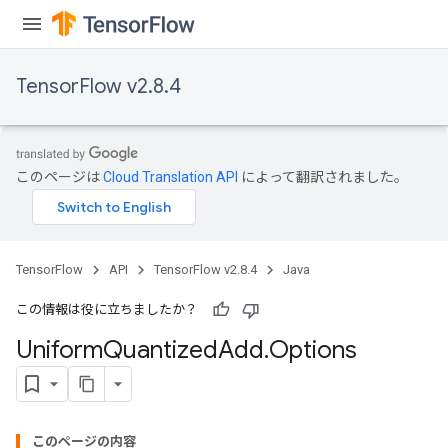
TensorFlow v2.8.4
このページは
Cloud Translation API
によって翻訳されました。
TensorFlow
API
TensorFlow v2.8.4
Java
この情報は役に立ちましたか？
Uniform
Quantized
Add
.
Options
このページの内容