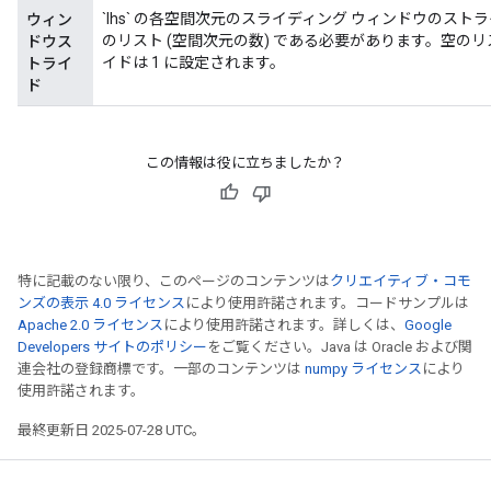
`lhs` の各空間次元のスライディング ウィンドウのスト
ウィン
のリスト (空間次元の数) である必要があります。空の
ドウス
イドは 1 に設定されます。
トライ
ド
この情報は役に立ちましたか？
特に記載のない限り、このページのコンテンツは
クリエイティブ・コモ
ンズの表示 4.0 ライセンス
により使用許諾されます。コードサンプルは
Apache 2.0 ライセンス
により使用許諾されます。詳しくは、
Google
Developers サイトのポリシー
をご覧ください。Java は Oracle および関
連会社の登録商標です。一部のコンテンツは
numpy ライセンス
により
使用許諾されます。
最終更新日 2025-07-28 UTC。