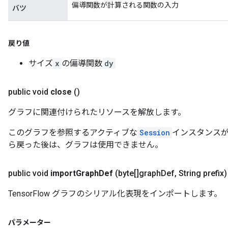
偏導関数が計算される関数の入力
バツ
戻り値
サイズ
x
の偏導関数
dy
public void
close
()
グラフに関連付けられたリソースを解放します。
このグラフを参照するアクティブな
Session
インスタンスがな
ら戻った後は、グラフは使用できません。
public void
import
Graph
Def
(byte[]graph
Def
,
String prefix)
TensorFlow グラフのシリアル化表現をインポートします。
パラメーター