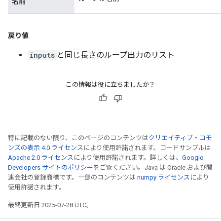
名前
戻り値
inputs
と同じ長さのループ出力のリスト
この情報は役に立ちましたか？
特に記載のない限り、このページのコンテンツは
クリエイティブ・コモ
ンズの表示 4.0 ライセンス
により使用許諾されます。コードサンプルは
Apache 2.0 ライセンス
により使用許諾されます。詳しくは、
Google
Developers サイトのポリシー
をご覧ください。Java は Oracle および関
連会社の登録商標です。一部のコンテンツは
numpy ライセンス
により
使用許諾されます。
最終更新日 2025-07-28 UTC。