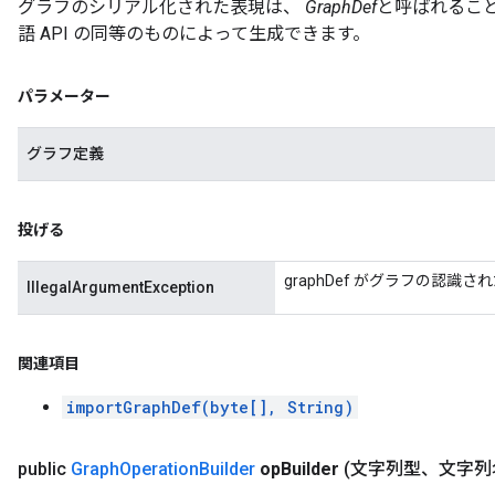
グラフのシリアル化された表現は、
GraphDef
と呼ばれるこ
語 API の同等のものによって生成できます。
パラメーター
グラフ定義
投げる
graphDef がグラフの認
IllegalArgumentException
関連項目
importGraphDef(byte[], String)
public
Graph
Operation
Builder
op
Builder
(文字列型、文字列