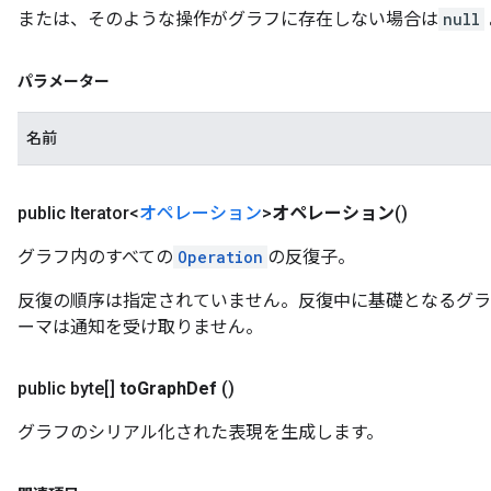
または、そのような操作がグラフに存在しない場合は
null
パラメーター
名前
public Iterator<
オペレーション
>
オペレーション
()
グラフ内のすべての
Operation
の反復子。
反復の順序は指定されていません。反復中に基礎となるグラ
ーマは通知を受け取りません。
public byte[]
to
Graph
Def
()
グラフのシリアル化された表現を生成します。