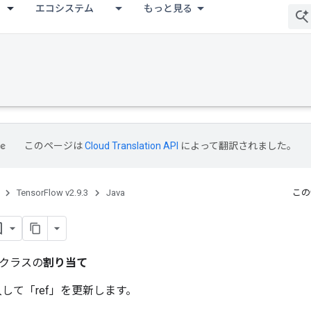
エコシステム
もっと見る
このページは
Cloud Translation API
によって翻訳されました。
TensorFlow v2.9.3
Java
この
クラスの
割り当て
代入して「ref」を更新します。