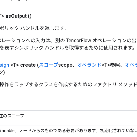
T>
as
Output
()
ボリック ハンドルを返します。
w オペレーションへの入力は、別の TensorFlow オペレーショ
を表すシンボリック ハンドルを取得するために使用されます。
sign
<T>
create
(
スコープ
scope、
オペランド
<T>参照、
オペ
ン)
操作をラップするクラスを作成するためのファクトリ メソッ
在のスコープ
Variable」ノードからのものである必要があります。初期化されてい