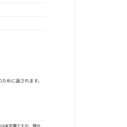
のために返されます。
作は未定義ですが、競合