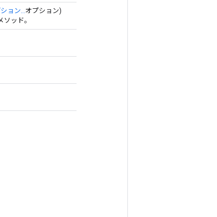
ション...
オプション)
メソッド。