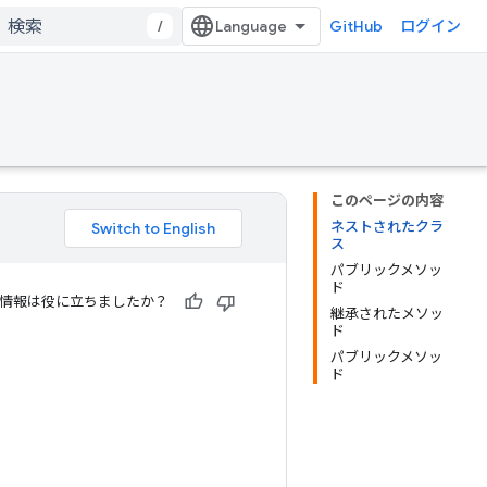
/
GitHub
ログイン
このページの内容
ネストされたクラ
ス
パブリックメソッ
ド
情報は役に立ちましたか？
継承されたメソッ
ド
パブリックメソッ
ド