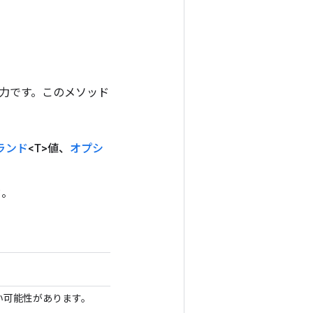
ンの出力です。このメソッド
ランド
<T>値、
オプシ
ド。
ない可能性があります。