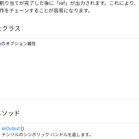
割り当てが完了した後に「ref」が出力されます。これにより
作をチェーンすることが容易になります。
たクラス
n
のオプション属性
メソッド
asOutput
()
テンソルのシンボリック ハンドルを返します。