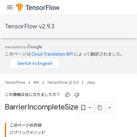
TensorFlow v2.9.3
このページは
Cloud Translation API
によって翻訳されました。
TensorFlow
API
TensorFlow v2.9.3
Java
この情報は役に立ちましたか？
Barrier
Incomplete
Size
このページの内容
パブリックメソッド