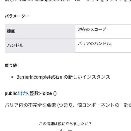
パラメーター
現在のスコープ
範囲
バリアのハンドル。
ハンドル
戻り値
Flush
BarrierIncompleteSize の新しいインスタンス
public
出力
<整数>
size
()
eHandleOp
バリア内の不完全な要素 (つまり、値コンポーネントの一部
ureSplit
この情報は役に立ちましたか？