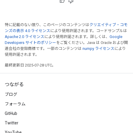
特に記載のない限り、このページのコンテンツは
クリエイティブ・コモ
ンズの表示 4.0 ライセンス
により使用許諾されます。コードサンプルは
Apache 2.0 ライセンス
により使用許諾されます。詳しくは、
Google
Developers サイトのポリシー
をご覧ください。Java は Oracle および関
連会社の登録商標です。一部のコンテンツは
numpy ライセンス
により
使用許諾されます。
最終更新日 2025-07-28 UTC。
つながる
ブログ
フォーラム
GitHub
Twitter
YouTube