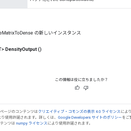
rseMatrixToDense の新しいインスタンス
T>
Density
Output
()
この情報は役に立ちましたか？
のページのコンテンツは
クリエイティブ・コモンズの表示 4.0 ライセンス
によ
より使用許諾されます。詳しくは、
Google Developers サイトのポリシー
をご覧
ンテンツは
numpy ライセンス
により使用許諾されます。