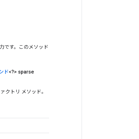
ンの出力です。このメソッド
ンド
<?> sparse
のファクトリ メソッド。