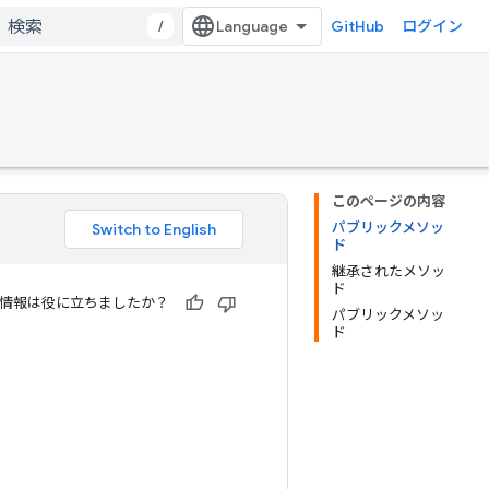
/
GitHub
ログイン
このページの内容
パブリックメソッ
ド
継承されたメソッ
ド
情報は役に立ちましたか？
パブリックメソッ
ド