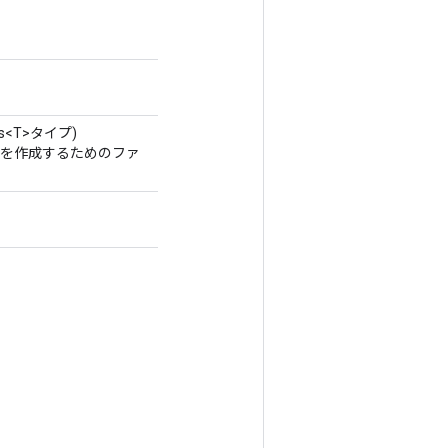
ass<T>タイプ)
るクラスを作成するためのファ