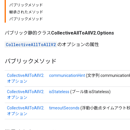
パブリックメソッド
継承されたメソッド
パブリックメソッド
パブリック静的クラス
CollectiveAllToAllV2.Options
CollectiveAllToAllV2
のオプションの属性
パブリックメソッド
CollectiveAllToAllV2.
communicationHint
(文字列 communicationH
オプション
CollectiveAllToAllV2.
isStateless
(ブール値 isStateless)
オプション
CollectiveAllToAllV2.
timeoutSeconds
(浮動小数点タイムアウト秒
オプション