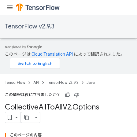
TensorFlow v2.9.3
このページは
Cloud Translation API
によって翻訳されました。
TensorFlow
API
TensorFlow v2.9.3
Java
この情報は役に立ちましたか？
Collective
All
To
All
V2
.
Options
このページの内容