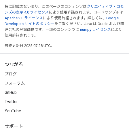
特に記載のない限り、このページのコンテンツは
クリエイティブ・コモ
ンズの表示 4.0 ライセンス
により使用許諾されます。コードサンプルは
Apache 2.0 ライセンス
により使用許諾されます。詳しくは、
Google
Developers サイトのポリシー
をご覧ください。Java は Oracle および関
連会社の登録商標です。一部のコンテンツは
numpy ライセンス
により
使用許諾されます。
最終更新日 2025-07-28 UTC。
つながる
ブログ
フォーラム
GitHub
Twitter
YouTube
サポート