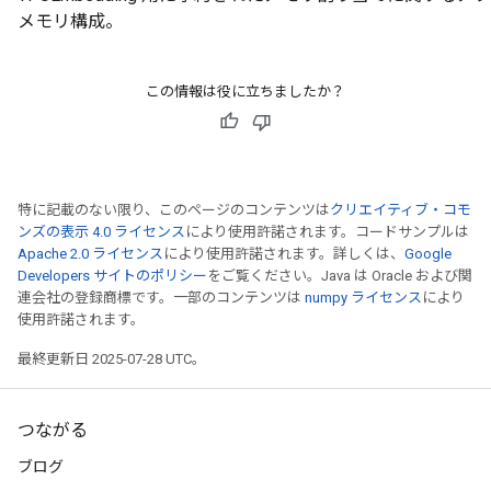
メモリ構成。
ryTensorBatch
dTensorBatch
この情報は役に立ちましたか？
特に記載のない限り、このページのコンテンツは
クリエイティブ・コモ
ンズの表示 4.0 ライセンス
により使用許諾されます。コードサンプルは
Apache 2.0 ライセンス
により使用許諾されます。詳しくは、
Google
Developers サイトのポリシー
をご覧ください。Java は Oracle および関
連会社の登録商標です。一部のコンテンツは
numpy ライセンス
により
使用許諾されます。
rBatch
最終更新日 2025-07-28 UTC。
つながる
Batch
ブログ
atch