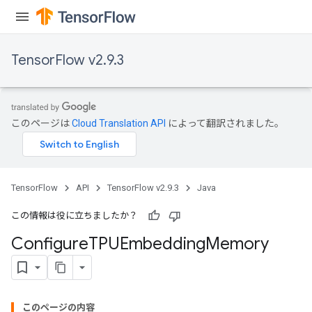
TensorFlow v2.9.3
このページは
Cloud Translation API
によって翻訳されました。
TensorFlow
API
TensorFlow v2.9.3
Java
この情報は役に立ちましたか？
Configure
TPUEmbedding
Memory
このページの内容