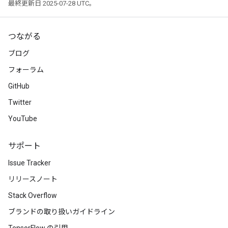
最終更新日 2025-07-28 UTC。
rParameters
Parameters
つながる
ters
ブログ
arameters
meters
フォーラム
rs
GitHub
tDescentParameters
Twitter
YouTube
サポート
Issue Tracker
リリースノート
Stack Overflow
ブランドの取り扱いガイドライン