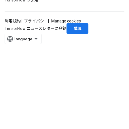
TensorFlow の引用
利用規約
プライバシー
Manage cookies
購読
TensorFlow ニュースレターに登録