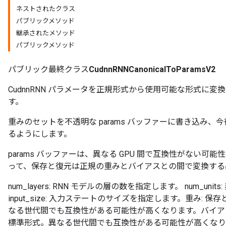
ネストされたクラス
パブリックメソッド
継承されたメソッド
パブリックメソッド
パブリック最終クラス
CudnnRNNCanonicalToParamsV2
CudnnRNN パラメータを正規形式から使用可能な形式に変換
す。
重みのセットを不透明な params バッファーに書き込み
るようにします。
params バッファーは、異なる GPU 間で互換性がない
って、保存と復元は正規の重みとバイアスとの間で変換する
num_layers: RNN モデルの層の数を指定します。 num_u
input_size: 入力ステートのサイズを指定します。重み:
なる世代間でも互換性がある可能性が高くなります。バイアス
標準形式。異なる世代間でも互換性がある可能性が高くなります。 nu