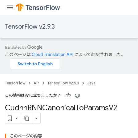
TensorFlow v2.9.3
このページは
Cloud Translation API
によって翻訳されました。
TensorFlow
API
TensorFlow v2.9.3
Java
この情報は役に立ちましたか？
Cudnn
RNNCanonical
To
Params
V2
このページの内容