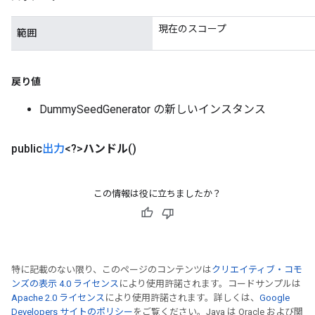
現在のスコープ
範囲
戻り値
DummySeedGenerator の新しいインスタンス
public
出力
<?>
ハンドル
()
この情報は役に立ちましたか？
特に記載のない限り、このページのコンテンツは
クリエイティブ・コモ
ンズの表示 4.0 ライセンス
により使用許諾されます。コードサンプルは
Apache 2.0 ライセンス
により使用許諾されます。詳しくは、
Google
Developers サイトのポリシー
をご覧ください。Java は Oracle および関