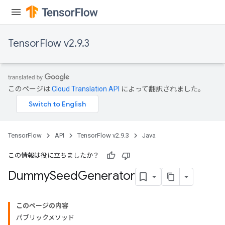
TensorFlow v2.9.3
このページは
Cloud Translation API
によって翻訳されました。
TensorFlow
API
TensorFlow v2.9.3
Java
この情報は役に立ちましたか？
Dummy
Seed
Generator
このページの内容
パブリックメソッド