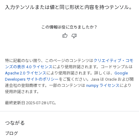
入力テンソルまたは値と同じ形状と内容を持つテンソル。
この情報は役に立ちましたか？
特に記載のない限り、このページのコンテンツは
クリエイティブ・コモ
ンズの表示 4.0 ライセンス
により使用許諾されます。コードサンプルは
Apache 2.0 ライセンス
により使用許諾されます。詳しくは、
Google
Developers サイトのポリシー
をご覧ください。Java は Oracle および関
連会社の登録商標です。一部のコンテンツは
numpy ライセンス
により
使用許諾されます。
最終更新日 2025-07-28 UTC。
つながる
ブログ