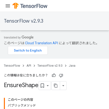
ryTensorBatch
dTensorBatch
TensorFlow v2.9.3
このページは
Cloud Translation API
によって翻訳されました。
TensorFlow
API
TensorFlow v2.9.3
Java
rBatch
この情報は役に立ちましたか？
Ensure
Shape
Batch
このページの内容
atch
パブリックメソッド