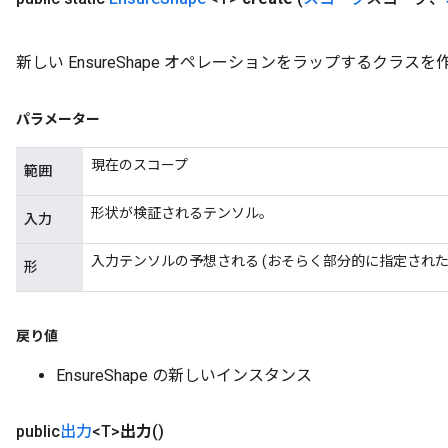
新しい EnsureShape オペレーションをラップするクラ
パラメーター
現在のスコープ
範囲
形状が検証されるテンソル。
入力
入力テンソルの予想される (おそらく部分的に指定された)
形
戻り値
EnsureShape の新しいインスタンス
public
出力
<T>
出力
()