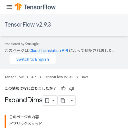
TensorFlow v2.9.3
rBatch
このページは
Cloud Translation API
によって翻訳されました。
Batch
TensorFlow
API
TensorFlow v2.9.3
Java
atch
この情報は役に立ちましたか？
Expand
Dims
このページの内容
パブリックメソッド