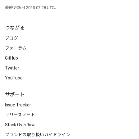
rParameters
最終更新日 2025-07-28 UTC。
Parameters
ters
arameters
つながる
meters
ブログ
rs
フォーラム
tDescentParameters
GitHub
Twitter
YouTube
サポート
Issue Tracker
リリースノート
Stack Overflow
ブランドの取り扱いガイドライン