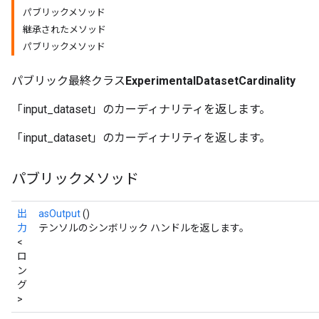
パブリックメソッド
継承されたメソッド
パブリックメソッド
パブリック最終クラス
ExperimentalDatasetCardinality
「input_dataset」のカーディナリティを返します。
「input_dataset」のカーディナリティを返します。
パブリックメソッド
出
asOutput
()
力
テンソルのシンボリック ハンドルを返します。
<
ロ
ン
グ
>