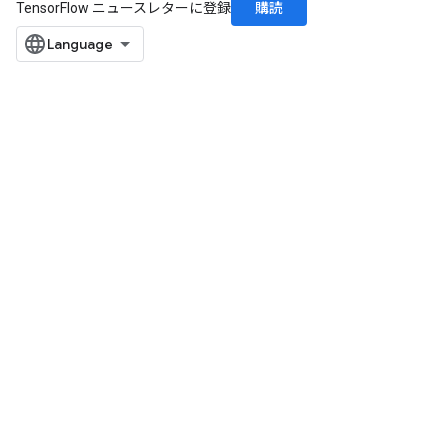
購読
TensorFlow ニュースレターに登録