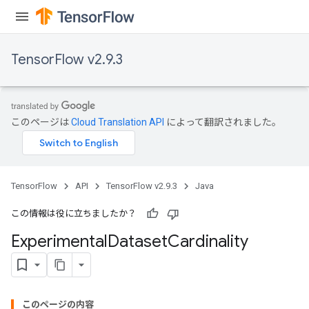
rBatch
TensorFlow v2.9.3
Batch
atch
このページは
Cloud Translation API
によって翻訳されました。
TensorFlow
API
TensorFlow v2.9.3
Java
この情報は役に立ちましたか？
Experimental
Dataset
Cardinality
このページの内容