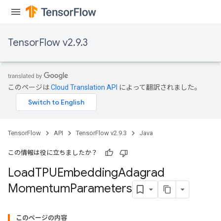
TensorFlow v2.9.3
このページは
Cloud Translation API
によって翻訳されました。
TensorFlow
API
TensorFlow v2.9.3
Java
この情報は役に立ちましたか？
Load
TPUEmbedding
Adagrad
Momentum
Parameters
rs
mParameters
このページの内容