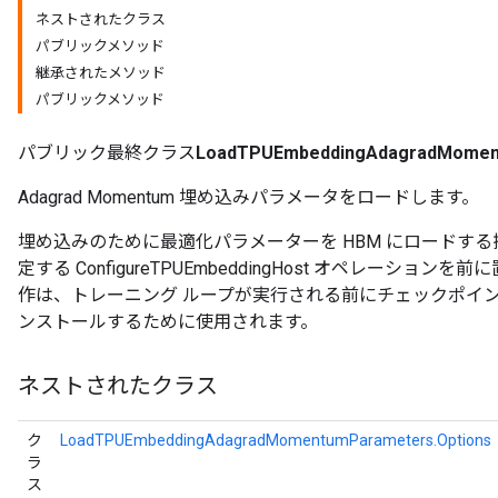
ネストされたクラス
パブリックメソッド
rs
継承されたメソッド
Parameters
パブリックメソッド
rParameters
パブリック最終クラス
LoadTPUEmbeddingAdagradMomen
Parameters
ters
Adagrad Momentum 埋め込みパラメータをロードします。
arameters
meters
埋め込みのために最適化パラメーターを HBM にロードす
rs
定する ConfigureTPUEmbeddingHost オペレーシ
tDescentParameters
作は、トレーニング ループが実行される前にチェックポイ
ンストールするために使用されます。
ネストされたクラス
ク
LoadTPUEmbeddingAdagradMomentumParameters.Options
ラ
ス