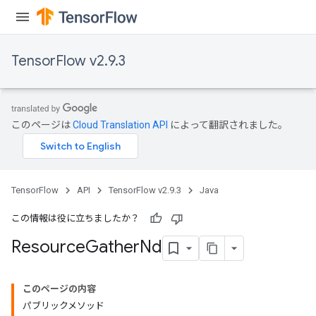
TensorFlow v2.9.3
このページは
Cloud Translation API
によって翻訳されました。
TensorFlow
API
TensorFlow v2.9.3
Java
この情報は役に立ちましたか？
Resource
Gather
Nd
このページの内容
パブリックメソッド