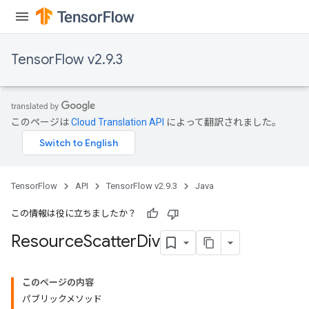
TensorFlow v2.9.3
このページは
Cloud Translation API
によって翻訳されました。
TensorFlow
API
TensorFlow v2.9.3
Java
この情報は役に立ちましたか？
Resource
Scatter
Div
このページの内容
パブリックメソッド