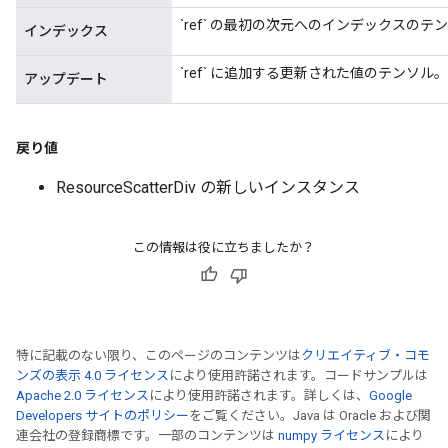
`ref` の最初の次元へのインデックスのテ
インデックス
`ref` に追加する更新された値のテンソル。
アップデート
戻り値
ResourceScatterDiv の新しいインスタンス
この情報は役に立ちましたか？
特に記載のない限り、このページのコンテンツは
クリエイティブ・コモ
ンズの表示 4.0 ライセンス
により使用許諾されます。コードサンプルは
Apache 2.0 ライセンス
により使用許諾されます。詳しくは、
Google
Developers サイトのポリシー
をご覧ください。Java は Oracle および関
連会社の登録商標です。一部のコンテンツは
numpy ライセンス
により