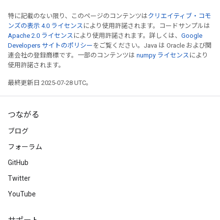
特に記載のない限り、このページのコンテンツは
クリエイティブ・コモ
ンズの表示 4.0 ライセンス
により使用許諾されます。コードサンプルは
Apache 2.0 ライセンス
により使用許諾されます。詳しくは、
Google
Developers サイトのポリシー
をご覧ください。Java は Oracle および関
連会社の登録商標です。一部のコンテンツは
numpy ライセンス
により
使用許諾されます。
最終更新日 2025-07-28 UTC。
つながる
ブログ
フォーラム
GitHub
Twitter
YouTube