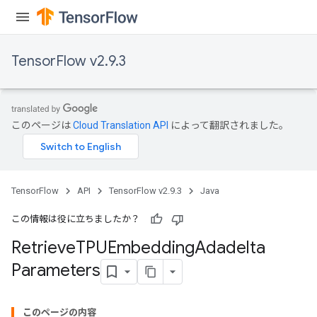
TensorFlow v2.9.3
このページは
Cloud Translation API
によって翻訳されました。
TensorFlow
API
TensorFlow v2.9.3
Java
この情報は役に立ちましたか？
m
Retrieve
TPUEmbedding
Adadelta
Parameters
rs
eters
このページの内容