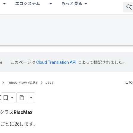
エコシステム
もっと見る
このページは
Cloud Translation API
によって翻訳されました。
TensorFlow v2.9.3
Java
この
x
クラス
RiscMax
 を要素ごとに返します。