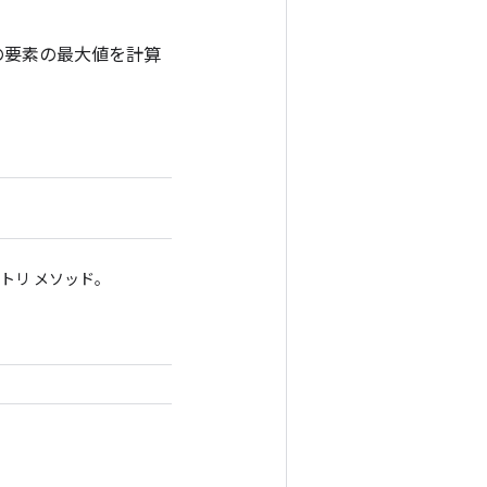
べての要素の最大値を計算
クトリ メソッド。