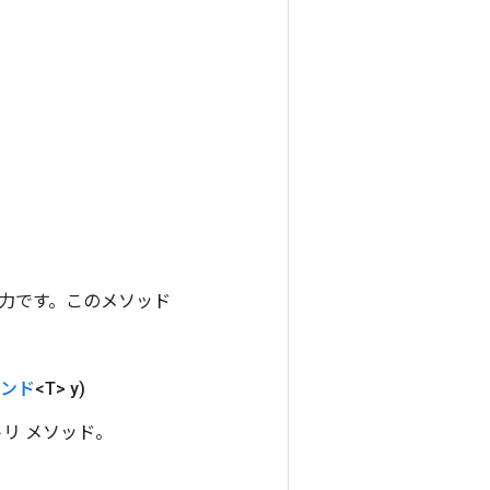
ンの出力です。このメソッド
ンド
<T> y)
トリ メソッド。