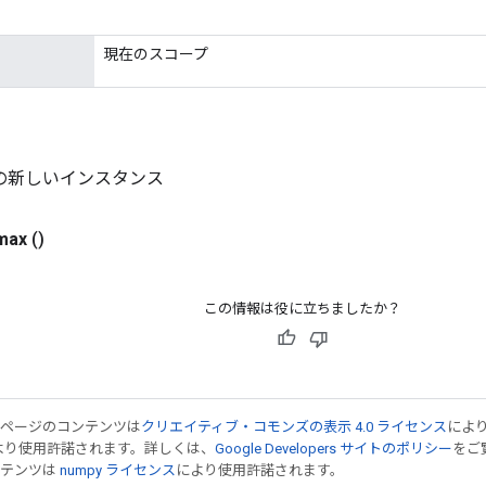
現在のスコープ
ax の新しいインスタンス
max
()
この情報は役に立ちましたか？
のページのコンテンツは
クリエイティブ・コモンズの表示 4.0 ライセンス
によ
より使用許諾されます。詳しくは、
Google Developers サイトのポリシー
をご覧
ンテンツは
numpy ライセンス
により使用許諾されます。