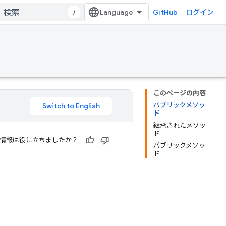
/
GitHub
ログイン
このページの内容
パブリックメソッ
ド
継承されたメソッ
ド
情報は役に立ちましたか？
パブリックメソッ
ド