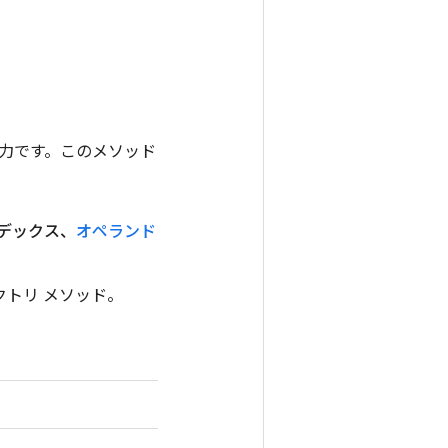
ンの出力です。このメソッド
ンデックス、
オペランド
ァクトリ メソッド。