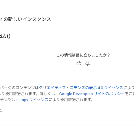
atter の新しいインスタンス
出力
()
この情報は役に立ちましたか？
のページのコンテンツは
クリエイティブ・コモンズの表示 4.0 ライセンス
によ
より使用許諾されます。詳しくは、
Google Developers サイトのポリシー
をご覧
ンテンツは
numpy ライセンス
により使用許諾されます。
TC。