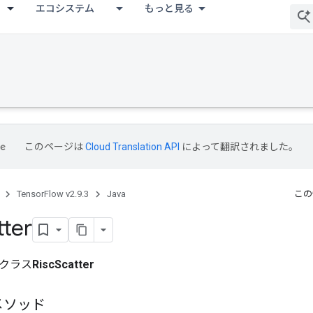
エコシステム
もっと見る
このページは
Cloud Translation API
によって翻訳されました。
TensorFlow v2.9.3
Java
この
tter
クラス
RiscScatter
メソッド