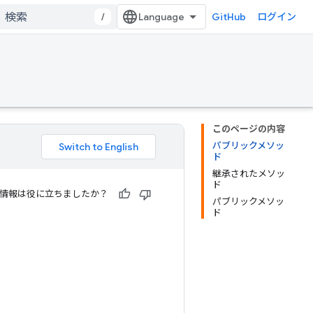
/
GitHub
ログイン
このページの内容
パブリックメソッ
ド
継承されたメソッ
ド
情報は役に立ちましたか？
パブリックメソッ
ド