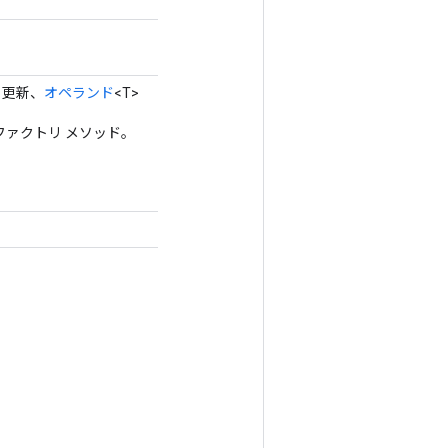
> 更新、
オペランド
<T>
のファクトリ メソッド。