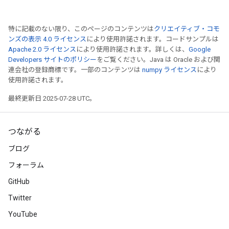
特に記載のない限り、このページのコンテンツは
クリエイティブ・コモ
ンズの表示 4.0 ライセンス
により使用許諾されます。コードサンプルは
Apache 2.0 ライセンス
により使用許諾されます。詳しくは、
Google
Developers サイトのポリシー
をご覧ください。Java は Oracle および関
連会社の登録商標です。一部のコンテンツは
numpy ライセンス
により
使用許諾されます。
最終更新日 2025-07-28 UTC。
つながる
ブログ
フォーラム
GitHub
Twitter
YouTube