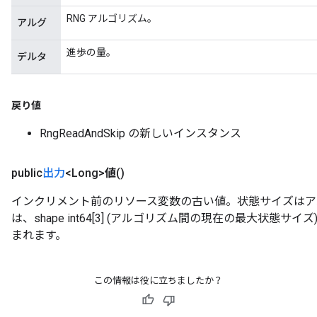
RNG アルゴリズム。
アルグ
進歩の量。
デルタ
戻り値
RngReadAndSkip の新しいインスタンス
public
出力
<Long>
値
()
インクリメント前のリソース変数の古い値。状態サイズはア
は、shape int64[3] (アルゴリズム間の現在の最大状態
まれます。
この情報は役に立ちましたか？