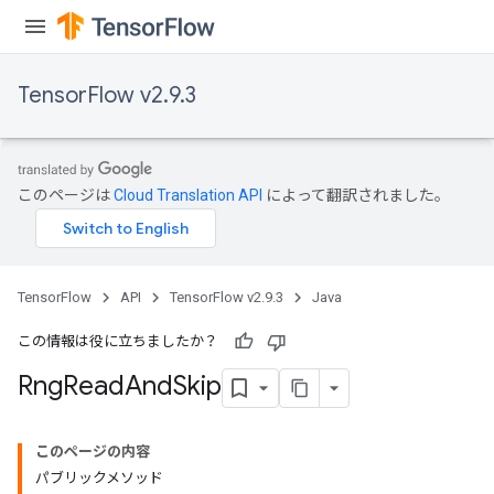
TensorFlow v2.9.3
このページは
Cloud Translation API
によって翻訳されました。
TensorFlow
API
TensorFlow v2.9.3
Java
この情報は役に立ちましたか？
Rng
Read
And
Skip
このページの内容
パブリックメソッド