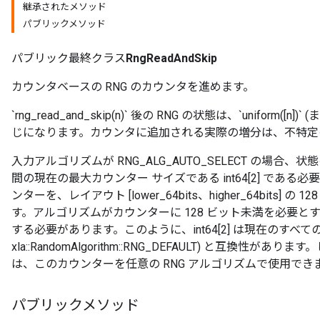
継承されたメソッド
パブリックメソッド
パブリック最終クラス
RngReadAndSkip
カウンタベースの RNG のカウンタを進めます。
`rng_read_and_skip(n)` 後の RNG の状態は、`uniform(
じになります。カウンタに追加される実際の増分は、不特定
入力アルゴリズムが RNG_ALG_AUTO_SELECT の場
間の現在の最大カウンター サイズである int64[2] であ
ンターを、レイアウト [lower_64bits、higher_64bits
す。アルゴリズムがカウンターに 128 ビット未満を必要とする場
する必要があります。このように、int64[2] は現在のすべての RNG
xla::RandomAlgorithm::RNG_DEFAULT) と互換性
は、このカウンターを任意の RNG アルゴリズムで使用でき
パブリックメソッド