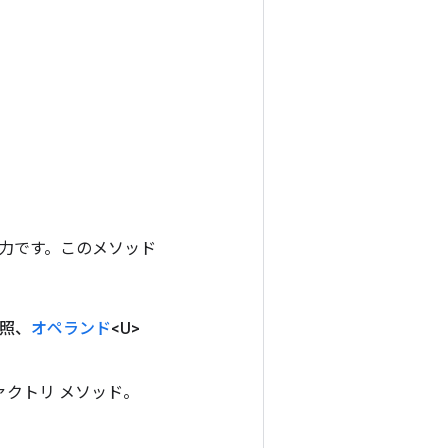
ンの出力です。このメソッド
参照、
オペランド
<U>
ファクトリ メソッド。