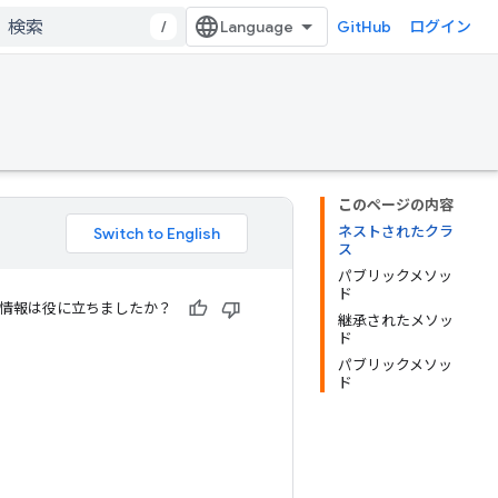
/
GitHub
ログイン
このページの内容
ネストされたクラ
ス
パブリックメソッ
ド
情報は役に立ちましたか？
継承されたメソッ
ド
パブリックメソッ
ド