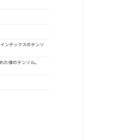
 へのインデックスのテンソ
新された値のテンソル。