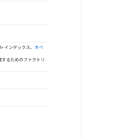
U> インデックス、
オペ
を作成するためのファクトリ