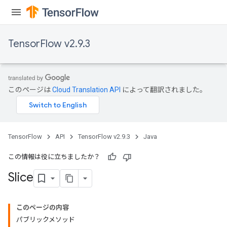
TensorFlow v2.9.3
このページは
Cloud Translation API
によって翻訳されました。
TensorFlow
API
TensorFlow v2.9.3
Java
この情報は役に立ちましたか？
Slice
このページの内容
パブリックメソッド