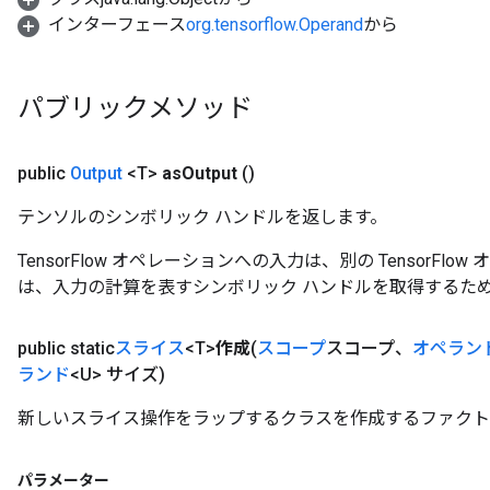
インターフェース
org.tensorflow.Operand
から
パブリックメソッド
public
Output
<T>
as
Output
()
テンソルのシンボリック ハンドルを返します。
TensorFlow オペレーションへの入力は、別の TensorF
は、入力の計算を表すシンボリック ハンドルを取得するた
public static
スライス
<T>
作成
(
スコープ
スコープ、
オペラン
ランド
<U> サイズ)
新しいスライス操作をラップするクラスを作成するファクト
パラメーター