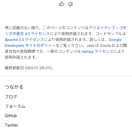
特に記載のない限り、このページのコンテンツは
クリエイティブ・コモ
ンズの表示 4.0 ライセンス
により使用許諾されます。コードサンプルは
Apache 2.0 ライセンス
により使用許諾されます。詳しくは、
Google
Developers サイトのポリシー
をご覧ください。Java は Oracle および関
連会社の登録商標です。一部のコンテンツは
numpy ライセンス
により
使用許諾されます。
最終更新日 2025-07-28 UTC。
つながる
ブログ
フォーラム
GitHub
Twitter