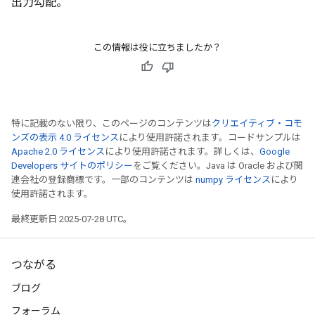
出力勾配。
この情報は役に立ちましたか？
特に記載のない限り、このページのコンテンツは
クリエイティブ・コモ
ンズの表示 4.0 ライセンス
により使用許諾されます。コードサンプルは
Apache 2.0 ライセンス
により使用許諾されます。詳しくは、
Google
Developers サイトのポリシー
をご覧ください。Java は Oracle および関
連会社の登録商標です。一部のコンテンツは
numpy ライセンス
により
使用許諾されます。
最終更新日 2025-07-28 UTC。
つながる
ブログ
フォーラム