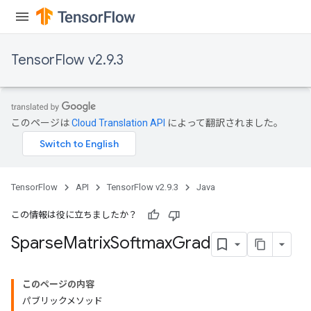
TensorFlow v2.9.3
このページは
Cloud Translation API
によって翻訳されました。
TensorFlow
API
TensorFlow v2.9.3
Java
この情報は役に立ちましたか？
Sparse
Matrix
Softmax
Grad
このページの内容
パブリックメソッド