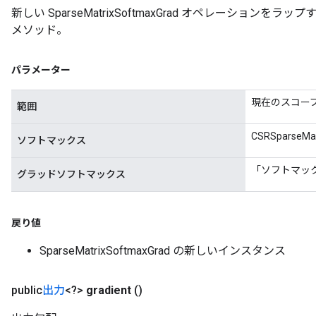
新しい SparseMatrixSoftmaxGrad オペレーショ
メソッド。
パラメーター
x
現在のスコー
範囲
CSRSparseMa
ソフトマックス
「ソフトマッ
グラッドソフトマックス
戻り値
SparseMatrixSoftmaxGrad の新しいインスタンス
public
出力
<?>
gradient
()