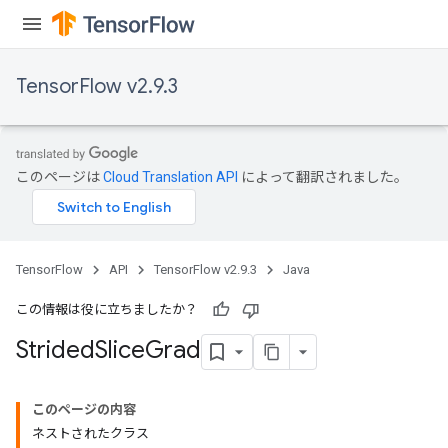
TensorFlow v2.9.3
このページは
Cloud Translation API
によって翻訳されました。
x
TensorFlow
API
TensorFlow v2.9.3
Java
この情報は役に立ちましたか？
Strided
Slice
Grad
このページの内容
ネストされたクラス