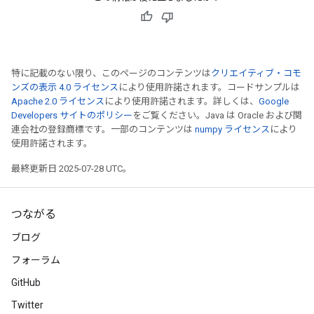
特に記載のない限り、このページのコンテンツは
クリエイティブ・コモ
ンズの表示 4.0 ライセンス
により使用許諾されます。コードサンプルは
Apache 2.0 ライセンス
により使用許諾されます。詳しくは、
Google
Developers サイトのポリシー
をご覧ください。Java は Oracle および関
連会社の登録商標です。一部のコンテンツは
numpy ライセンス
により
使用許諾されます。
最終更新日 2025-07-28 UTC。
つながる
ブログ
フォーラム
GitHub
Twitter